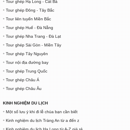
Tour ghép Hạ Long - Cát Bà
Tour ghép Đông - Tây Bắc
Tour liên tuyến Miền Bắc
Tour ghép Huế - Đà Nẵng
Tour ghép Nha Trang - Đà Lạt
Tour ghép Sài Gòn - Miền Tây
Tour ghép Tây Nguyên
Tour nội địa đường bay
Tour ghép Trung Quốc
Tour ghép Châu Á
Tour ghép Châu Âu
KINH NGHIỆM DU LỊCH
Một số lưu ý khi đi lễ chùa bạn cần biết
Kinh nghiệm du lịch Tràng An từ a đến z
Kinh nghiệm du lịch Hạ Long từ A-Z giá rẻ