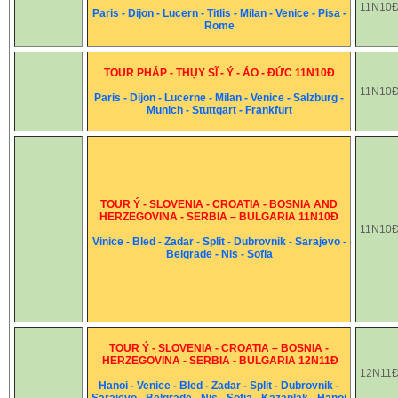
11N10
Paris - Dijon - Lucern - Titlis - Milan - Venice - Pisa -
Rome
TOUR PHÁP - THỤY SĨ - Ý - ÁO - ĐỨC 11N10Đ
11N10
Paris - Dijon - Lucerne - Milan - Venice - Salzburg -
Munich - Stuttgart - Frankfurt
TOUR Ý - SLOVENIA - CROATIA - BOSNIA AND
HERZEGOVINA - SERBIA – BULGARIA 11N10Đ
11N10
Vinice - Bled - Zadar - Split - Dubrovnik - Sarajevo -
Belgrade - Nis - Sofia
TOUR Ý - SLOVENIA - CROATIA – BOSNIA -
HERZEGOVINA - SERBIA - BULGARIA 12N11Đ
12N11
Hanoi - Venice - Bled - Zadar - Split - Dubrovnik -
Sarajevo - Belgrade - Nis - Sofia - Kazanlak - Hanoi