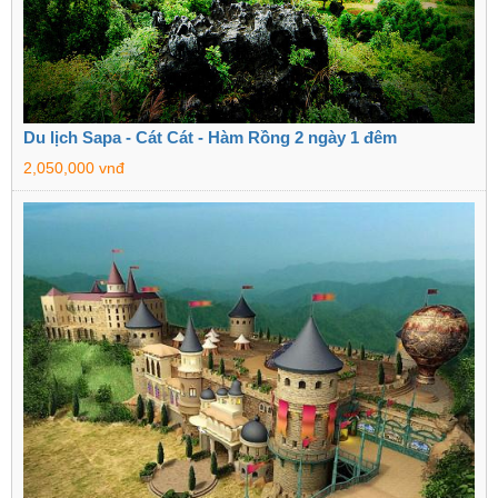
Du lịch Sapa - Cát Cát - Hàm Rồng 2 ngày 1 đêm
2,050,000 vnđ