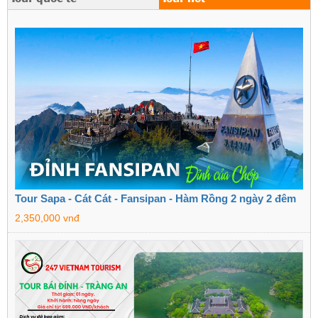
Tour Sapa - Cát Cát - Fansipan - Hàm Rồng 2 ngày 2 đêm
2,350,000 vnđ