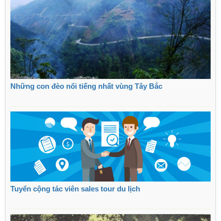
Những con đèo nổi tiếng nhất vùng Tây Bắc
Tuyển cộng tác viên sales tour du lịch