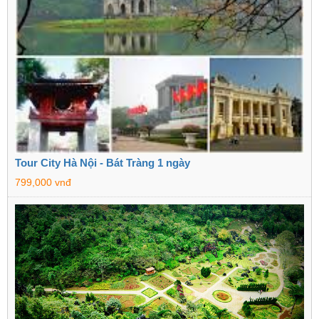
Tour City Hà Nội - Bát Tràng 1 ngày
799,000 vnđ