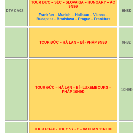
TOUR ĐỨC – SÉC – SLOVAKIA – HUNGARY – ÁO
9N8Đ
DTV-CA02
9N8Đ
Frankfurt – Munich – Hallstatt – Vienna –
Budapest – Bratislava – Prague – Frankfurt
TOUR ĐỨC – HÀ LAN – BỈ - PHÁP 9N8Đ
9N8Đ
TOUR ĐỨC – HÀ LAN – BỈ - LUXEMBOURG –
10N9Đ
PHÁP 10N9Đ
TOUR PHÁP - THỤY SỸ - Ý – VATICAN 11N10Đ