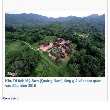
Khu Di tích Mỹ Sơn (Quảng Nam) tăng giá vé tham quan
vào đầu năm 2016
Xem thêm