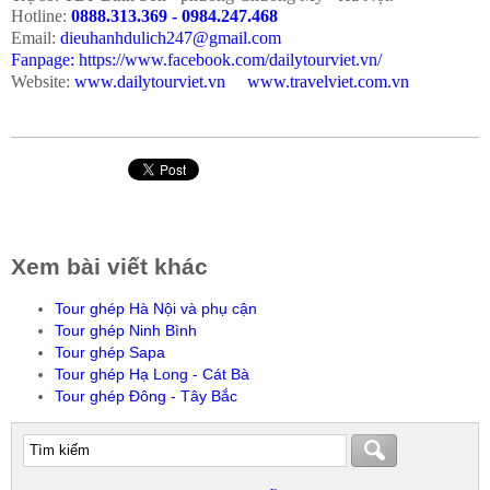
Hotline:
0888.313.369 -
0984.247.468
Email:
dieuhanhdulich247@gmail.com
Fanpage:
https://www.facebook.com/dailytourviet.vn/
Website:
www.dailytourviet.vn
www.travelviet.com.vn
Xem bài viết khác
Tour ghép Hà Nội và phụ cận
Tour ghép Ninh Bình
Tour ghép Sapa
Tour ghép Hạ Long - Cát Bà
Tour ghép Đông - Tây Bắc