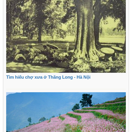
Tìm hiểu chợ xưa ở Thăng Long - Hà Nội