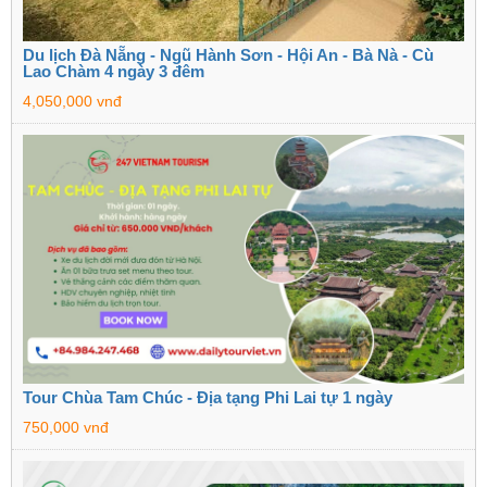
Du lịch Đà Nẵng - Ngũ Hành Sơn - Hội An - Bà Nà - Cù
Lao Chàm 4 ngày 3 đêm
4,050,000 vnđ
Tour Chùa Tam Chúc - Địa tạng Phi Lai tự 1 ngày
750,000 vnđ