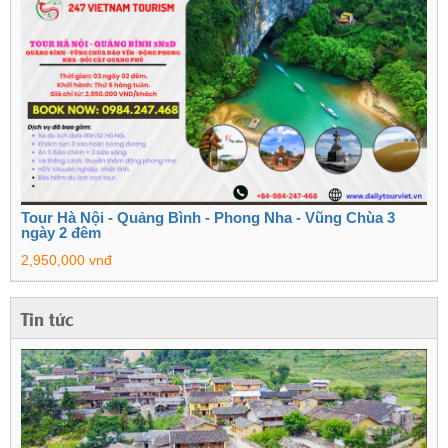
Tour Hà Nội - Quảng Bình - Phong Nha - Vũng Chùa 3
ngày 2 đêm
2,950,000 vnđ
Tin tức