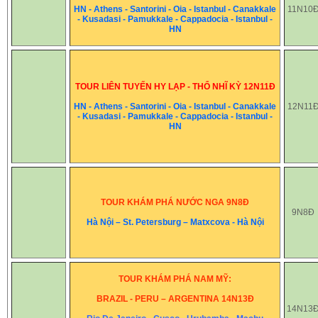
HN - Athens - Santorini - Oia - Istanbul - Canakkale
11N10
- Kusadasi - Pamukkale - Cappadocia - Istanbul -
HN
TOUR LIÊN TUYẾN HY LẠP - THỔ NHĨ KỲ 12N11Đ
HN - Athens - Santorini - Oia - Istanbul - Canakkale
12N11
- Kusadasi - Pamukkale - Cappadocia - Istanbul -
HN
TOUR KHÁM PHÁ NƯỚC NGA 9N8Đ
9N8Đ
Hà Nội – St. Petersburg – Matxcova - Hà Nội
TOUR KHÁM PHÁ NAM MỸ:
BRAZIL - PERU – ARGENTINA 14N13Đ
14N13