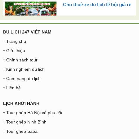
Cho thuê xe du lịch lễ hội giá rẻ
DU LỊCH 247 VIỆT NAM
Trang chủ
Giới thiệu
Chính sách tour
Kinh nghiệm du lịch
Cẩm nang du lịch
Liên hệ
LỊCH KHỞI HÀNH
Tour ghép Hà Nội và phụ cận
Tour ghép Ninh Bình
Tour ghép Sapa