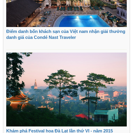
Điểm danh bốn khách sạn của Việt nam nhận giải thưởng
danh giá của Condé Nast Traveler
Khám phá Festival hoa Đà Lạt lần thứ VI - năm 2015