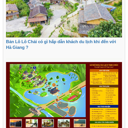
Bản Lô Lô Chải có gì hấp dẫn khách du lịch khi đến với
Hà Giang ?