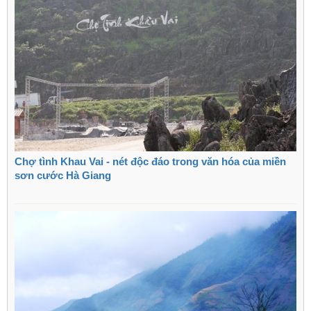
Chợ tình Khau Vai - nét độc đáo trong văn hóa của miền
sơn cước Hà Giang