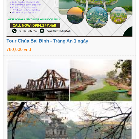
Tour Chùa Bái Đính - Tràng An 1 ngày
780,000 vnđ