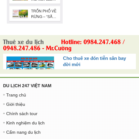
Thuê xe du lịch
Hotline: 0984.247.468 /
0948.247.486 - Mr.Cường
Cho thuê xe đón tiễn sân bay
đời mới
DU LỊCH 247 VIỆT NAM
Trang chủ
Giới thiệu
Chính sách tour
Kinh nghiệm du lịch
Cẩm nang du lịch