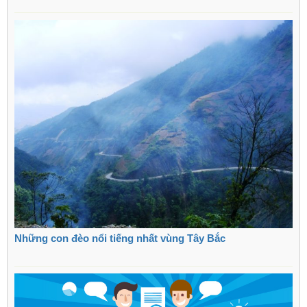
Những con đèo nổi tiếng nhất vùng Tây Bắc