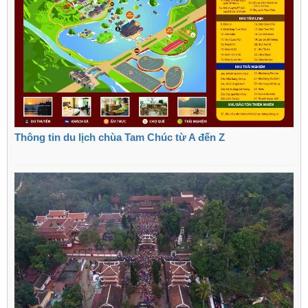
Thông tin du lịch chùa Tam Chúc từ A đến Z