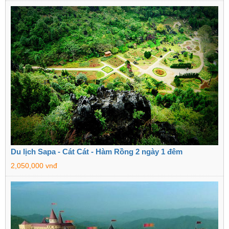
Du lịch Sapa - Cát Cát - Hàm Rồng 2 ngày 1 đêm
2,050,000 vnđ