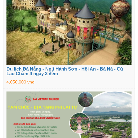
Du lịch Đà Nẵng - Ngũ Hành Sơn - Hội An - Bà Nà - Cù
Lao Chàm 4 ngày 3 đêm
4,050,000 vnđ