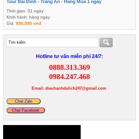
Tour Bái Đính - Tràng An - Hang Múa 1 ngày
Thời gian: 01 ngày
Khởi hành: hàng ngày
Giá:
930,000 vnđ
Hotline tư vấn miễn phí 24/7:
0888.313.369
0984.247.468
Email: dieuhanhdulich247@gmail.com
Chat Zalo
Chat Facebook