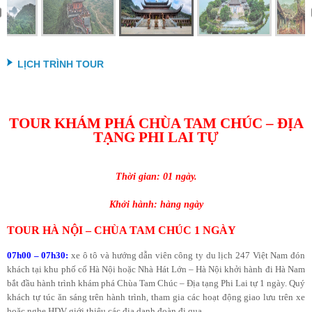
LỊCH TRÌNH TOUR
TOUR KHÁM PHÁ CHÙA TAM CHÚC – ĐỊA
TẠNG PHI LAI TỰ
Thời gian: 01 ngày.
Khởi hành: hàng ngày
TOUR HÀ NỘI – CHÙA TAM CHÚC 1 NGÀY
07h00 – 07h30:
xe ô tô và hướng dẫn viên công ty du lịch 247 Việt Nam đón
khách tại khu phố cổ Hà Nội hoặc Nhà Hát Lớn – Hà Nội khởi hành đi Hà Nam
bắt đầu hành trình khám phá Chùa Tam Chúc – Địa tạng Phi Lai tự 1 ngày. Quý
khách tự túc ăn sáng trên hành trình, tham gia các hoạt động giao lưu trên xe
hoặc nghe HDV giới thiệu các địa danh đoàn đi qua.