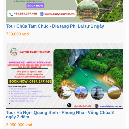
Tour Chùa Tam Chúc - Địa tạng Phi Lai tự 1 ngày
750,000 vnđ
Tour Hà Nội - Quảng Bình - Phong Nha - Vũng Chùa 3
ngày 2 đêm
2,950,000 vnđ