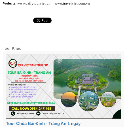
Website:
www.dailytourviet.vn www.travelviet.com.vn
Tour Khác
Tour Chùa Bái Đính - Tràng An 1 ngày