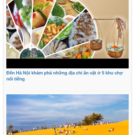
Đến Hà Nội khám phá những địa chỉ ăn vặt ở 5 khu chợ
nổi tiếng