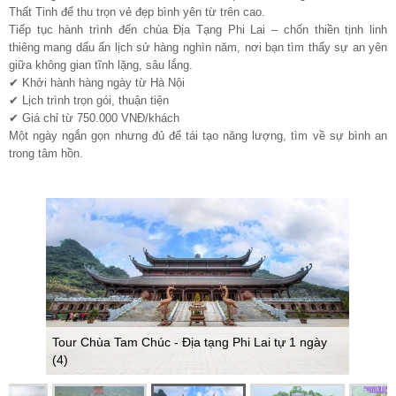
Thất Tinh để thu trọn vẻ đẹp bình yên từ trên cao.
Tiếp tục hành trình đến chùa Địa Tạng Phi Lai – chốn thiền tịnh linh
thiêng mang dấu ấn lịch sử hàng nghìn năm, nơi bạn tìm thấy sự an yên
giữa không gian tĩnh lặng, sâu lắng.
✔ Khởi hành hàng ngày từ Hà Nội
✔ Lịch trình trọn gói, thuận tiện
✔ Giá chỉ từ 750.000 VNĐ/khách
Một ngày ngắn gọn nhưng đủ để tái tạo năng lượng, tìm về sự bình an
trong tâm hồn.
Tour Chùa Tam Chúc - Địa tạng Phi Lai
tự 1 ngày (5)