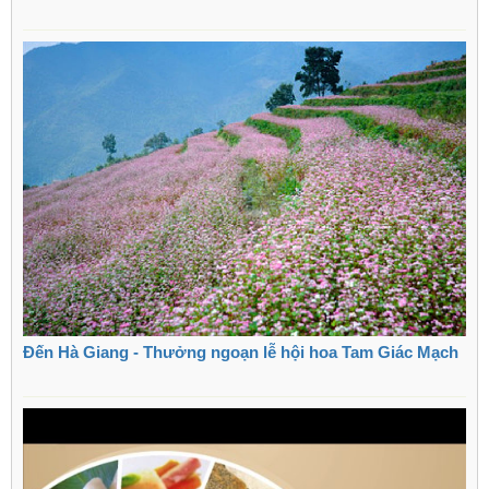
Đến Hà Giang - Thưởng ngoạn lễ hội hoa Tam Giác Mạch