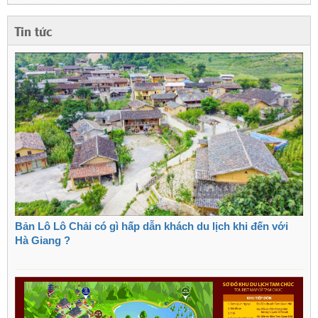
Tin tức
Bản Lô Lô Chải có gì hấp dẫn khách du lịch khi đến với
Hà Giang ?