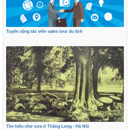
Tuyển cộng tác viên sales tour du lịch
Tìm hiểu chợ xưa ở Thăng Long - Hà Nội