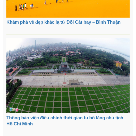
Khám phá vẻ đẹp khác lạ từ Đồi Cát bay – Bình Thuận
Thông báo việc điều chỉnh thời gian tu bổ lăng chủ tịch
Hồ Chí Minh