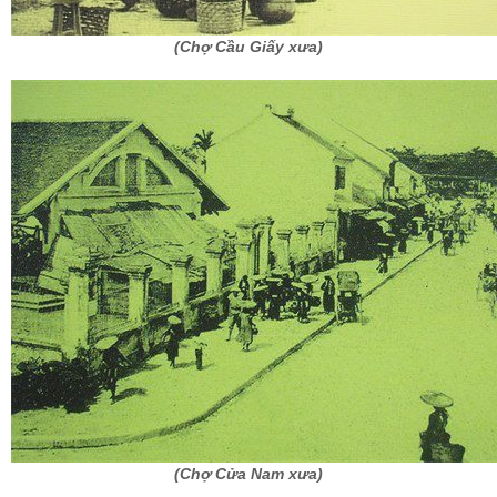
(Chợ Cầu Giấy xưa)
(Chợ Cửa Nam xưa)