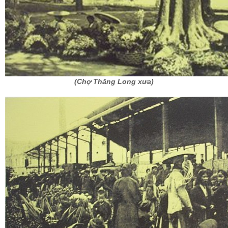
(Chợ Thăng Long xưa)