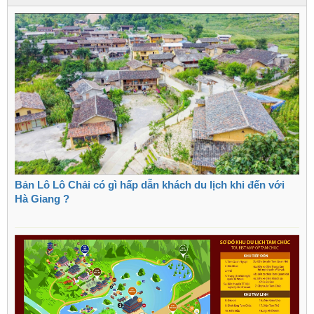
Bản Lô Lô Chải có gì hấp dẫn khách du lịch khi đến với
Hà Giang ?