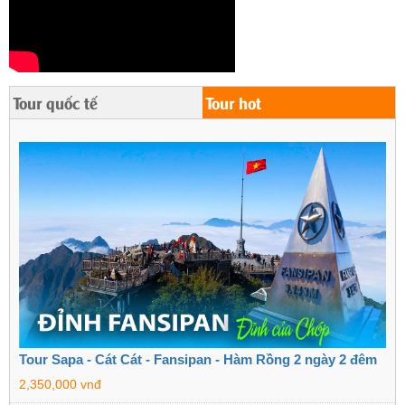
Tour quốc tế
Tour hot
Tour Sapa - Cát Cát - Fansipan - Hàm Rồng 2 ngày 2 đêm
2,350,000 vnđ