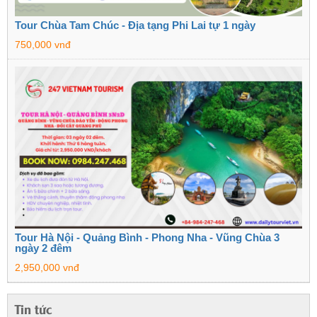
Tour Chùa Tam Chúc - Địa tạng Phi Lai tự 1 ngày
750,000 vnđ
Tour Hà Nội - Quảng Bình - Phong Nha - Vũng Chùa 3
ngày 2 đêm
2,950,000 vnđ
Tin tức