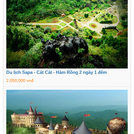
Du lịch Sapa - Cát Cát - Hàm Rồng 2 ngày 1 đêm
2,050,000 vnđ