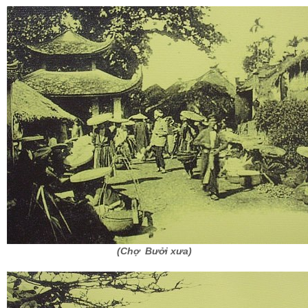
(Chợ Bưởi xưa)