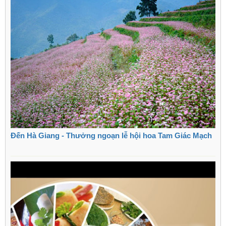
Đến Hà Giang - Thưởng ngoạn lễ hội hoa Tam Giác Mạch