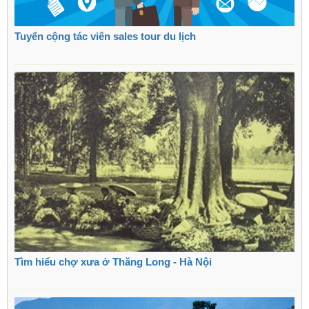
Tuyển cộng tác viên sales tour du lịch
Tìm hiểu chợ xưa ở Thăng Long - Hà Nội