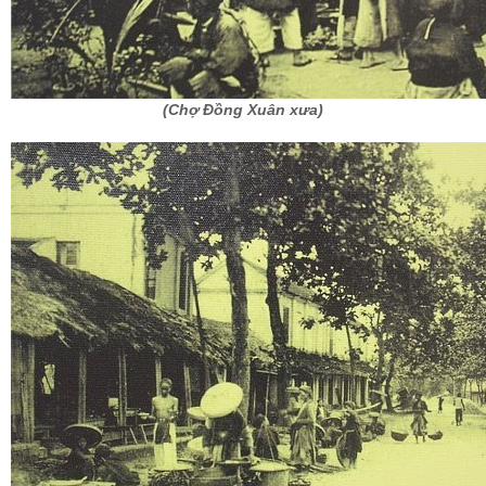
(Chợ Đồng Xuân xưa)