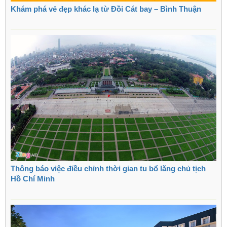
Khám phá vẻ đẹp khác lạ từ Đồi Cát bay – Bình Thuận
Thông báo việc điều chỉnh thời gian tu bổ lăng chủ tịch
Hồ Chí Minh