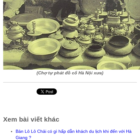
(Chợ tự phát đồ cổ Hà Nội xưa)
Xem bài viết khác
Bản Lô Lô Chải có gì hấp dẫn khách du lịch khi đến với Hà
Giang ?