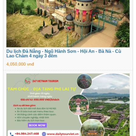
Du lịch Đà Nẵng - Ngũ Hành Sơn - Hội An - Bà Nà - Cù
Lao Chàm 4 ngày 3 đêm
4,050,000 vnđ