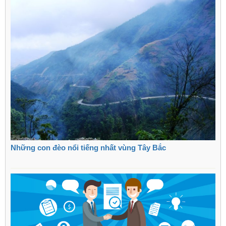
Những con đèo nổi tiếng nhất vùng Tây Bắc