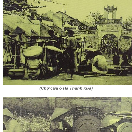
(Chợ cửa ô Hà Thành xưa)