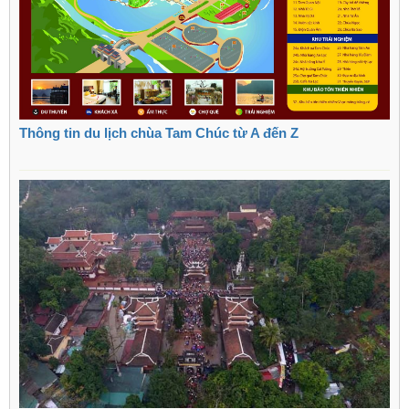
Thông tin du lịch chùa Tam Chúc từ A đến Z