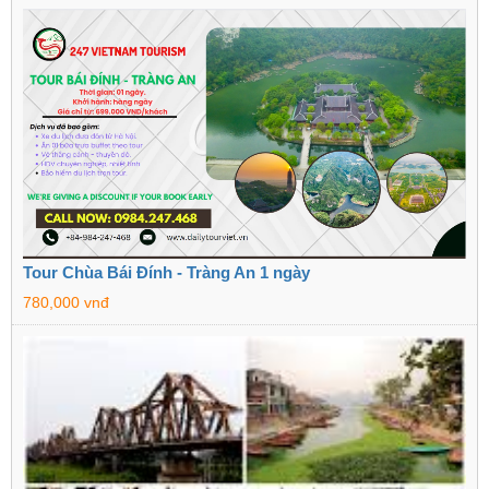
Tour Chùa Bái Đính - Tràng An 1 ngày
780,000 vnđ