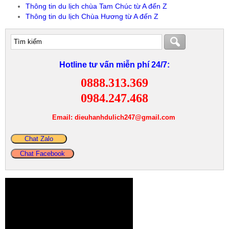
Thông tin du lịch chùa Tam Chúc từ A đến Z
Thông tin du lịch Chùa Hương từ A đến Z
Hotline tư vấn miễn phí 24/7:
0888.313.369
0984.247.468
Email: dieuhanhdulich247@gmail.com
Chat Zalo
Chat Facebook