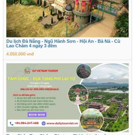
Du lịch Đà Nẵng - Ngũ Hành Sơn - Hội An - Bà Nà - Cù
Lao Chàm 4 ngày 3 đêm
4,050,000 vnđ