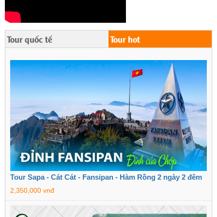
Tour quốc tế
Tour hot
Tour Sapa - Cát Cát - Fansipan - Hàm Rồng 2 ngày 2 đêm
2,350,000 vnđ