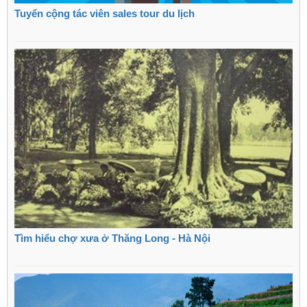
Tuyển cộng tác viên sales tour du lịch
Tìm hiểu chợ xưa ở Thăng Long - Hà Nội