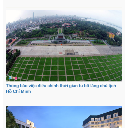
Thông báo việc điều chỉnh thời gian tu bổ lăng chủ tịch
Hồ Chí Minh