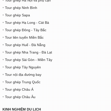
Tour ghép Hà Nội và phụ cận
Tour ghép Ninh Bình
Tour ghép Sapa
Tour ghép Hạ Long - Cát Bà
Tour ghép Đông - Tây Bắc
Tour liên tuyến Miền Bắc
Tour ghép Huế - Đà Nẵng
Tour ghép Nha Trang - Đà Lạt
Tour ghép Sài Gòn - Miền Tây
Tour ghép Tây Nguyên
Tour nội địa đường bay
Tour ghép Trung Quốc
Tour ghép Châu Á
Tour ghép Châu Âu
KINH NGHIỆM DU LỊCH