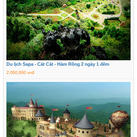
Du lịch Sapa - Cát Cát - Hàm Rồng 2 ngày 1 đêm
2,050,000 vnđ