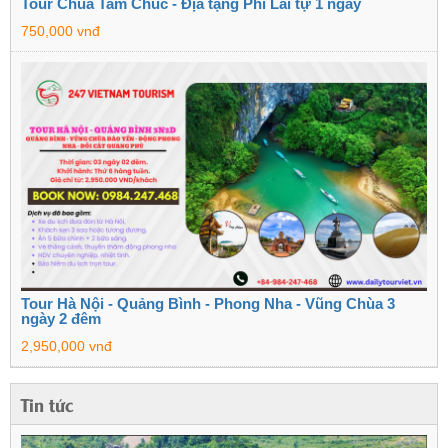
Tour Chùa Tam Chúc - Địa tạng Phi Lai tự 1 ngày
750,000 vnđ
Tour Hà Nội - Quảng Bình - Phong Nha - Vũng Chùa 3
ngày 2 đêm
2,950,000 vnđ
Tin tức