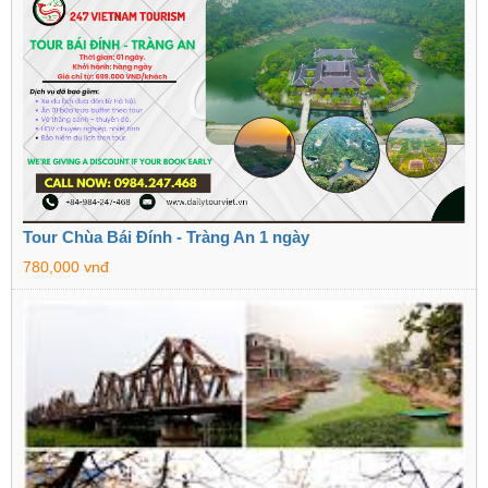
Tour Chùa Bái Đính - Tràng An 1 ngày
780,000 vnđ