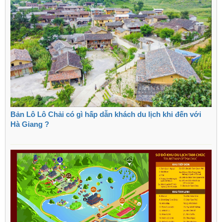
Bản Lô Lô Chải có gì hấp dẫn khách du lịch khi đến với
Hà Giang ?