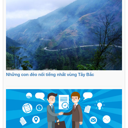
Những con đèo nổi tiếng nhất vùng Tây Bắc