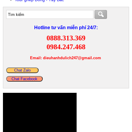
Hotline tư vấn miễn phí 24/7:
0888.313.369
0984.247.468
Email: dieuhanhdulich247@gmail.com
Chat Zalo
Chat Facebook